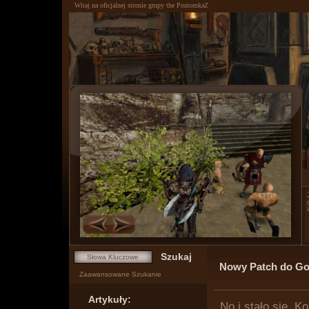
Witaj na oficjalnej stronie grupy the PoziomkaZ
0
1
Nowy Patch do Go
Zaawansowane Szukanie
Artykuły:
No i stało się. 