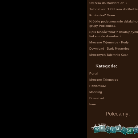
Od zera do Moddera cz. 2
Tutorial -cz. 1 Od zera do Modde
PoziomkaZ Team
Krótkie podsunowanie działalno
grupy PoziomkaZ
Spis Modów wraz z działającymi
linkami do downloadu
Mroczne Tajemnice - Kody
Download - Dark Mysteries
Mrocznych Tajemnic Czar.
Kategorie:
Portal
Mroczne Tajemnice
PoziomkaZ
Modding
Download
Inne
Polecamy: