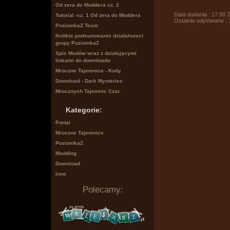
Od zera do Moddera cz. 2
Data dodania : 17:00 
Tutorial -cz. 1 Od zera do Moddera
Ostatnio edytowane : 
PoziomkaZ Team
Krótkie podsunowanie działalnosci
grupy PoziomkaZ
Spis Modów wraz z działającymi
linkami do downloadu
Mroczne Tajemnice - Kody
Download - Dark Mysteries
Mrocznych Tajemnic Czar.
Kategorie:
Portal
Mroczne Tajemnice
PoziomkaZ
Modding
Download
Inne
Polecamy: