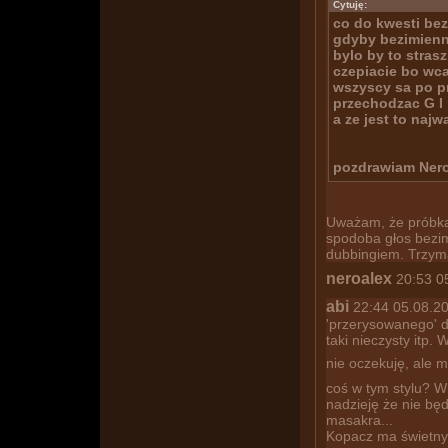
Cytuję:
co do kwesti bez
gdyby bezimienn
bylo by to stras
czepiacie bo wcal
wszyscy sa po pr
przechodzac G I , 
a ze jest to najw
pozdrawiam Ner
Uważam, że próbka
spodoba głos bezi
dubbingiem. Trzyma
neroalex
20:53 05
abi
22:44 05.08.200
'przerysowanego' dr
taki nieczysty itp.
nie oczekuję, ale 
coś w tym stylu? W
nadzieję że nie bę
masakra...
Kopacz ma świetny