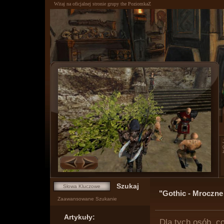
Witaj na oficjalnej stronie grupy the PoziomkaZ
0
1
"Gothic - Mroczne
Zaawansowane Szukanie
Artykuły:
Dla tych osób, c