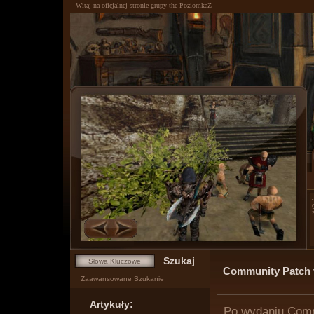
Witaj na oficjalnej stronie grupy the PoziomkaZ
0
1
Community Patch v
Zaawansowane Szukanie
Artykuły:
Po wydaniu Commu