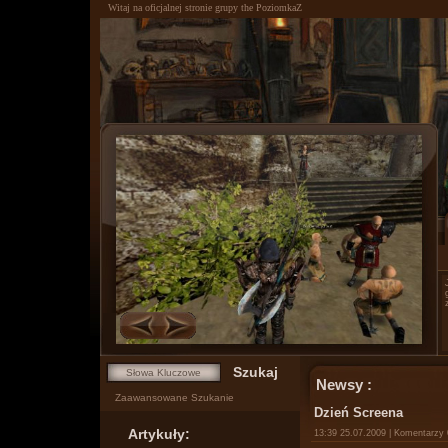
Witaj na oficjalnej stronie grupy the PoziomkaZ
0
1
Newsy :
Zaawansowane Szukanie
Dzień Screena
Artykuły:
13:39 25.07.2009 | Komentarzy