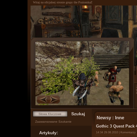
Witaj na oficjalnej stronie grupy the PoziomkaZ
0
1
Newsy : Inne
Zaawansowane Szukanie
Gothic 3 Quest Pack 
Artykuły:
14:34 29.08.2010 | Komentarzy